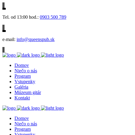
Tel. od 13:00 hod.:
0903 500 789
e-mail:
info@queenspub.sk
Domov
Niečo o nás
Program
Vstupenky
Galéria
Múzeum gitár
Kontakt
Domov
Niečo o nás
Program
Vstupenky